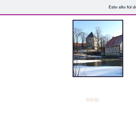
Este site foi
Início