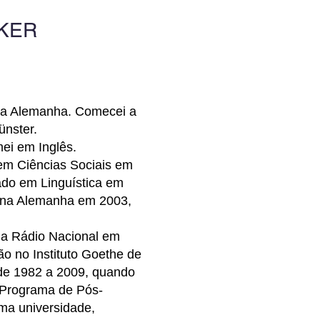
KER
 na Alemanha. Comecei a
ünster.
ei em Inglês.
em Ciências Sociais em
rado em Linguística em
 na Alemanha em 2003,
 da Rádio Nacional em
ão no Instituto Goethe de
 de 1982 a 2009, quando
o Programa de Pós-
ma universidade,