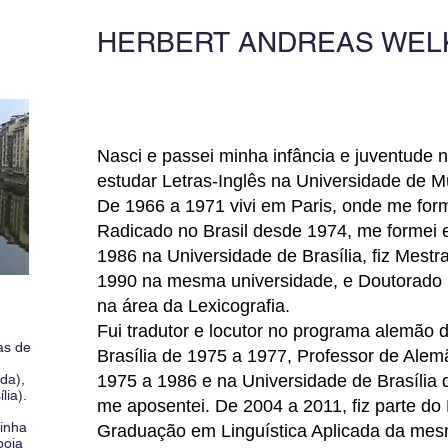
HERBERT ANDREAS WEL
Nasci e passei minha infância e juventude
estudar Letras-Inglês na Universidade de M
De 1966 a 1971 vivi em Paris, onde me form
Radicado no Brasil desde 1974, me formei 
1986 na Universidade de Brasília, fiz Mest
1990 na mesma universidade, e Doutorado
na área da Lexicografia.
Fui tradutor e locutor no programa alemão
as de
Brasília de 1975 a 1977, Professor de Alem
da),
1975 a 1986 e na Universidade de Brasília
lia).
me aposentei. De 2004 a 2011, fiz parte d
inha
Graduação em Linguística Aplicada da mes
poia