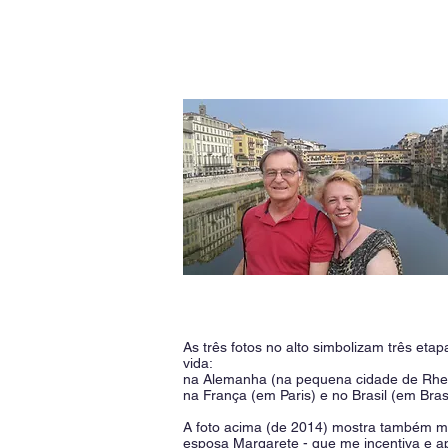
As três fotos no alto simbolizam três etap
vida:
na Alemanha (na pequena cidade de Rhe
na França (em Paris) e no Brasil (em Brasí
A foto acima (de 2014) mostra também m
esposa Margarete - que me incentiva e a