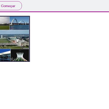
Começar
Esperanto