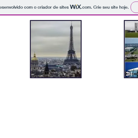
 desenvolvido com o criador de sites
.com
. Crie seu site hoje.
Livros publicados
Outros Trabalhos